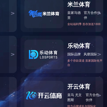
以需要在生化的后端投加，但是也因为它的氧化性强，所以反应时
达标排放。