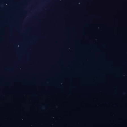
案例中心
新闻中心
在线留言
华体
华体会官方网页版
电话： 15092351666
1666
电话： 18653305198
电话： 13355210058
网址： www.rrzcavj.com
地址：山东省淄博市淄川区磁村工