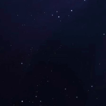
公司首页
关于我们
产品中心
服务电话：
1509235