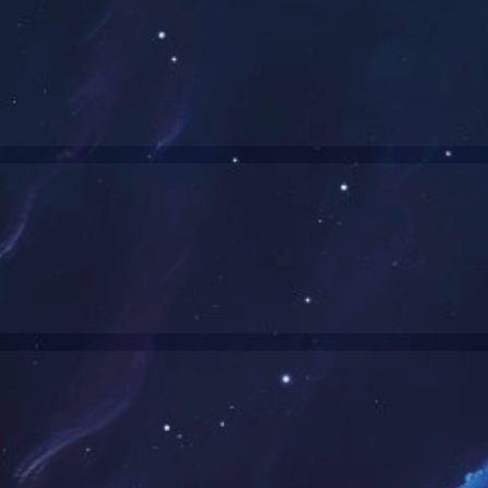
药后不会产生沉淀物，分解物也不会重新结合。不过因为它的氧化性强，所
低阶段，一般在500mg/L以下的，都能利用我们的氨氮去除剂处理到