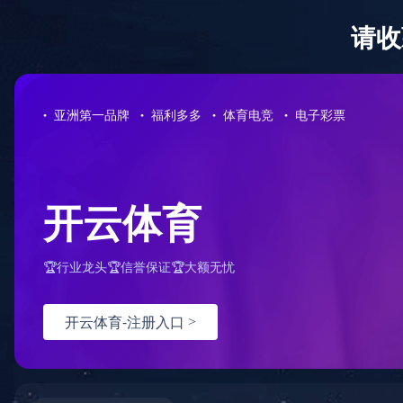
华体会
-专注华
公司首页
关于我们
产品中心
|
|