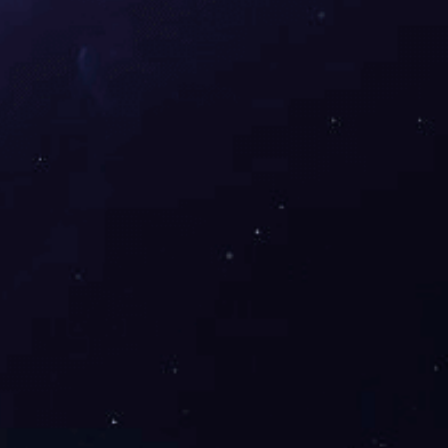
食品级聚合氯化铝
3
›