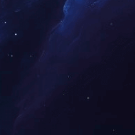
化学泥浆
非离子华体会
每页显示 9 条,共有 23 条
‹
1
2