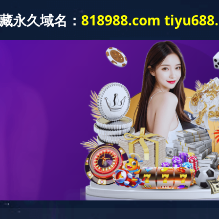
官方网页版
体会生产供应-
工程案例
新闻中心
在线留言
|
|
|
产品中心