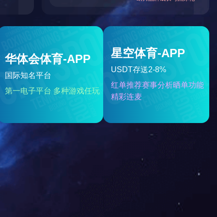
增稠剂
阴离子华体会