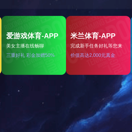
消泡剂
华体会乳液
式氯化铝
阳离子华体会